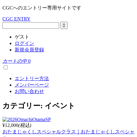
CGCへのエントリー専用サイトです
CGC ENTRY
ゲスト
ログイン
新規会員登録
カートの中
0
エントリー方法
メンバーページ
お問い合わせ
カテゴリー:
イベント
¥12,000
(税込)
おたまじゃくしスペシャルクラス｜おたまじゃくしスペシャ