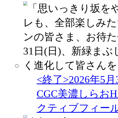
<終了>2026年5
CGC美濃しらおHA
クティブフィー