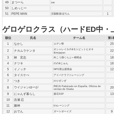
49
まつーら
mtr
50
しめっじー
51
PEPE MAN
1
京阪酷道/ぽろん
ゲロゲロクラス（ハードED中・
順位
氏名
チーム名
第1
1
なかし
25
エデン勢
オシャレイカチ&モトピットヒオキ
2
ナカムラケンタ
22
&mcjapan
3
林 宏志
18
向こう側くらぶ＋根暗会
4
ナツキ
16
のの&じゅん
5
イノッチ
12
NPO里山巡視会
6
タイスケべ
アイバクラフトレーシング
7
つき
のりずンず
RIEJU Fabricado en España. Oficina de
ウイジャンゆーが
8
20
ventas de Osaka
9
にゃんず暮らし
13
釜石SSF
10
吉瀬 忍
11
膝神
k’sレーシング
12
おでん
9
ダートボーイズ