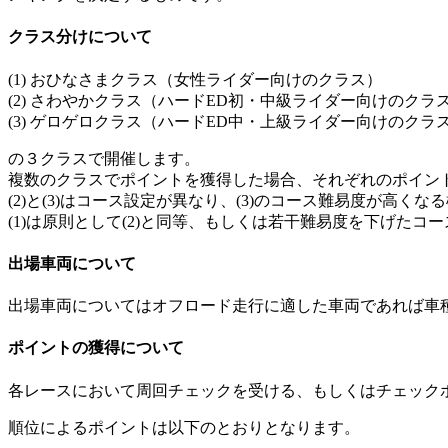
クラス分けについて
(1) おひなさまクラス（女性ライダー向けのクラス）
(2) さわやかクラス（ハードED初・中級ライダー向けのクラ
(3) ゲロゲロクラス（ハードED中・上級ライダー向けのクラ
の３クラスで開催します。
複数のクラスでポイントを獲得した場合、それぞれのポイン
(2)と(3)はコース設定が異なり、(3)のコース難易度が高く
(1)は原則として(2)と同等、もしくは若干難易度を下げたコ
出場車両について
出場車両についてはオフロード走行に適した車両であれば車
ポイントの獲得について
各レースにおいて周回チェックを受ける、もしくはチェック
順位によるポイントは以下のとおりとなります。