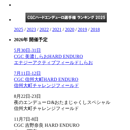
2025
/
2023
/
2022
/
2021
/
2020
/
2019
/
2018
2026年 開催予定
5月30日-31日
CGC 美濃しらおHARD ENDURO
エナジーアクティブフィールドしらお
7月11日-12日
CGC 信州大町HARD ENDURO
信州大町チャレンジフィールド
8月22日-23日
夜のエンデューロ&おたまじゃくしスペシャル
信州大町チャレンジフィールド
11月7日-8日
CGC 吉野奈良 HARD ENDURO