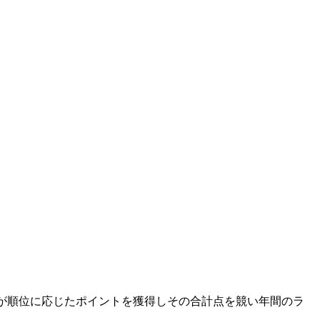
が順位に応じたポイントを獲得しその合計点を競い年間のラ