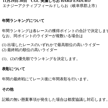
11月29日-30日 CGC 美濃しらお HARD ENDURO
エナジーアクティブフィールドしらお（岐阜県郡上市）
年間ランキングについて
年間ランキングは各レースの獲得ポイントの合計で決定しま
なお、同ポイントのライダーが複数いる場合は
(1) 出場したレースのいずれかで最高順位の高いライダー
(2) 最終戦の順位の高いライダー
(1)、(2)の優先順でランキングを決定します。
表彰について
年間の最終戦にてレース後に年間表彰を行います。
その他
記載の無い懸案事項が発生した場合は都度協議し対応します