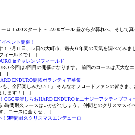
ロードイベント開催！
ENDURO inチャレンジフィールド
おHARD ENDURO開拓ボランティア募集
くせ！CGC美濃しらおHARD ENDURO inエナジーアクティブフ
じゃない！5時間耐久クリスマスエンデューロ