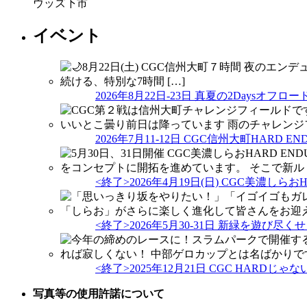
ウッズ下市
イベント
2026年8月22日-23日 真夏の2Daysオフ
2026年7月11-12日 CGC信州大町HARD 
<終了>2026年4月19日(日) CGC美濃しら
<終了>2026年5月30-31日 新緑を遊び尽
<終了>2025年12月21日 CGC HARD
写真等の使用許諾について