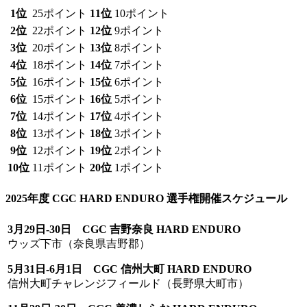
1位
25ポイント
11位
10ポイント
2位
22ポイント
12位
9ポイント
3位
20ポイント
13位
8ポイント
4位
18ポイント
14位
7ポイント
5位
16ポイント
15位
6ポイント
6位
15ポイント
16位
5ポイント
7位
14ポイント
17位
4ポイント
8位
13ポイント
18位
3ポイント
9位
12ポイント
19位
2ポイント
10位
11ポイント
20位
1ポイント
2025年度 CGC HARD ENDURO 選手権開催スケジュール
3月29日-30日 CGC 吉野奈良 HARD ENDURO
ウッズ下市（奈良県吉野郡）
5月31日-6月1日 CGC 信州大町 HARD ENDURO
信州大町チャレンジフィールド（長野県大町市）