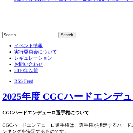
イベント情報
実行委員会について
レギュレーション
お問い合わせ
2010年以前
RSS Feed
2025年度 CGCハードエン
CGCハードエンデューロ選手権について
CGCハードエンデューロ選手権は、選手権が指定するハー
ンキングを決定するものです。