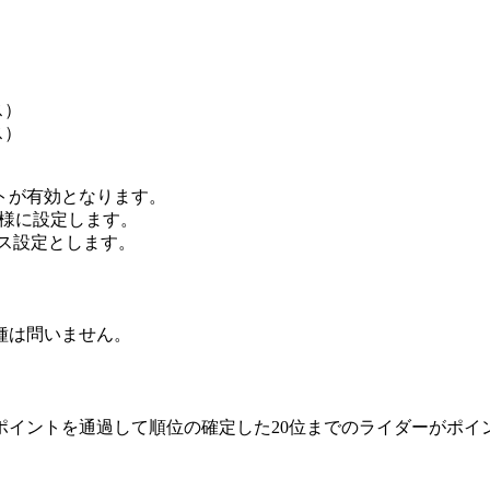
ス）
ス）
トが有効となります。
なる様に設定します。
ース設定とします。
種は問いません。
ポイントを通過して順位の確定した20位までのライダーがポイ