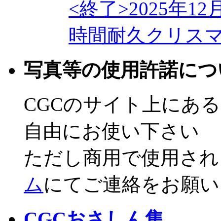
<終了>2025年12
時間耐久クリス
写真等の使用許諾につ
CGCのサイト上にあ
自由にお使い下さい
ただし商用で使用され
ム
にてご連絡をお願い
CGCおさしん集