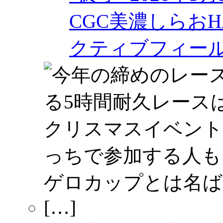
CGC美濃しらおHA
クティブフィー