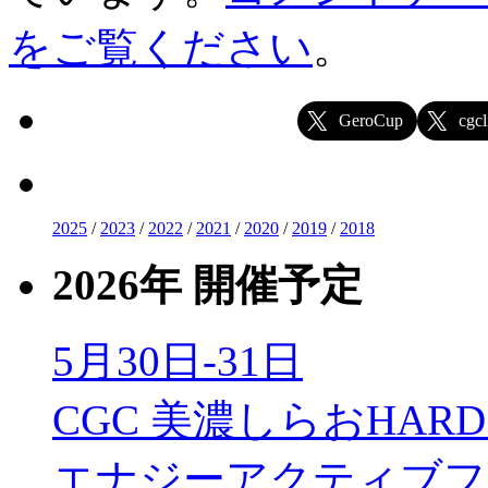
をご覧ください
。
GeroCup
cgcl
2025
/
2023
/
2022
/
2021
/
2020
/
2019
/
2018
2026年 開催予定
5月30日-31日
CGC 美濃しらおHARD 
エナジーアクティブフ