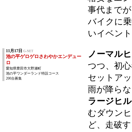
事代までが
バイクに乗
いイベント
11月17日
G-NET
ノーマルヒ
池の平ゲロゲロさわやかエンデュー
ロ
つつ、初心
愛知県豊田市大野瀬町
池の平ワンダーランド特設コース
セットアッ
200台募集
雨が降らな
ラージヒル
むダウンヒ
ど、走破す