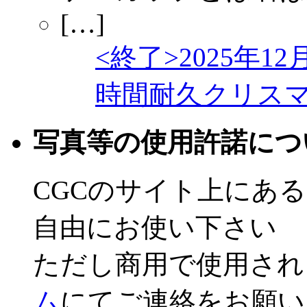
<終了>2025年12
時間耐久クリス
写真等の使用許諾につ
CGCのサイト上にあ
自由にお使い下さい
ただし商用で使用され
ム
にてご連絡をお願い