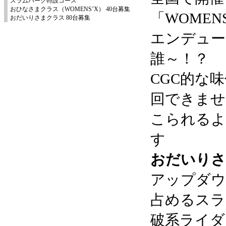
スラムパーク特設コース
おひなさまクラス（WOMENS’X） 40台募集
「WOMEN
おだいりさまクラス 80台募集
エンデュー
誰～！？
CGC的な
回できませ
こられるよ
す
おだいりさ
アップダウ
占めるスラ
破系ライダ