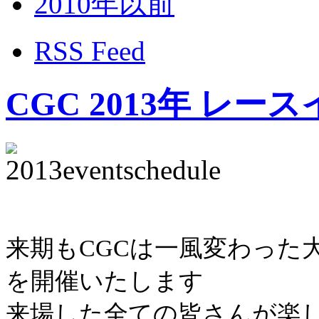
2010年以前
RSS Feed
CGC 2013年 レ
来期もCGCは一風変わった
を開催いたします
来場した全ての皆さんが楽