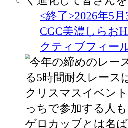
<終了>2026年5
CGC美濃しらおHA
クティブフィー