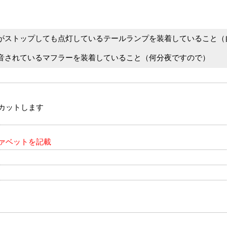
がストップしても点灯しているテールランプを装着していること（
音されているマフラーを装着していること（何分夜ですので）
カットします
ァベットを記載