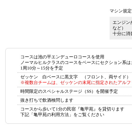
マシン規定
エンジン
など）
十分に消
コースは池の平エンデューロコースを使用
ノーマルヒルクラスのコースをベースにセクション系は
1周10分～15分を予定
ゼッケン 白ベースに黒文字 （フロント、両サイド）
※複数台チームは、ゼッケンの末尾に指定されたアルフ
時間限定のスペシャルステージ（SS）を開催予定
抜き打ちで飲酒検問します
コースから歩いて1分の民宿『亀甲苑』を貸切ります
下記「亀甲苑の利用方法」をご覧ください