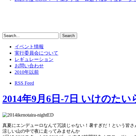
イベント情報
実行委員会について
レギュレーション
お問い合わせ
2010年以前
RSS Feed
2014年9月6日-7日 いけ
真夏にエンデューロなんて冗談じゃない！暑すぎだ！という皆さ
涼しい山の中で夜に走ってみませんか