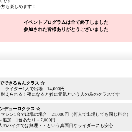
ースです
い方も楽しめます！
イベントプログラムは全て終了しました
参加された皆様ありがとうございました
りでできるもんクラス ☆
 ライダー1人で出場 14,000円
ら耐えられる！夜になると妙に元気という人の為のクラスです
エンデューロクラス ☆
 マシン1台で出場の場合 21,000円（何人で出場しても同じ料金）
追加 1台あたり＋7,000円
人のバイクでは無理・・という真面目なライダーにも安心