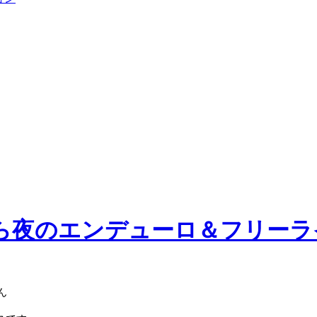
のたいら夜のエンデューロ＆フリー
ん