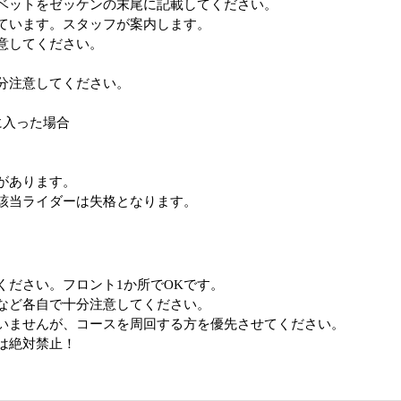
ベットをゼッケンの末尾に記載してください。
ています。スタッフが案内します。
意してください。
分注意してください。
に入った場合
があります。
該当ライダーは失格となります。
ください。フロント1か所でOKです。
など各自で十分注意してください。
いませんが、コースを周回する方を優先させてください。
は絶対禁止！