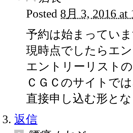
Posted
8月 3, 2016 at
予約は始まっていま
現時点でしたらエン
エントリーリストの
ＣＧＣのサイトでは
直接申し込む形とな
返信