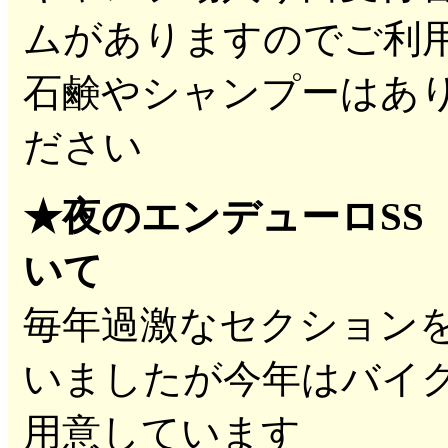
ムがありますのでご利
石鹸やシャンプーはあ
ださい
★夜のエンデューロSS
いて
毎年過激なセクション
いましたが今年はバイ
用意しています