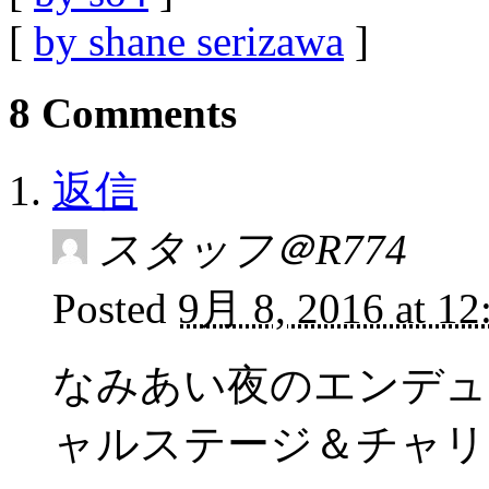
[
by shane serizawa
]
8 Comments
返信
スタッフ＠R774
Posted
9月 8, 2016 at 1
なみあい夜のエンデュ
ャルステージ＆チャリ