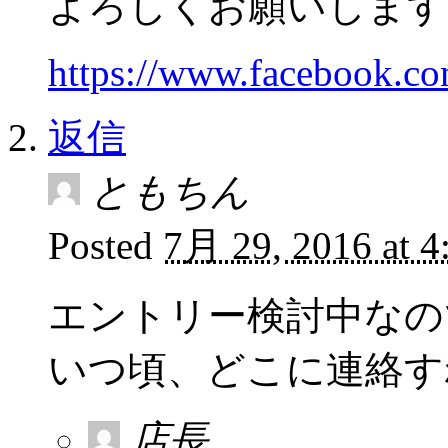
よろしくお願いします
https://www.facebook.c
返信
ともちん
Posted
7月 29, 2016 at 
エントリー検討中なの
いつ頃、どこに連絡す
店長