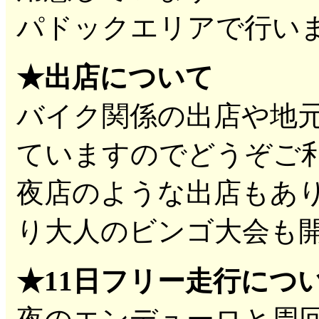
パドックエリアで行い
★出店について
バイク関係の出店や地
ていますのでどうぞご
夜店のような出店もあ
り大人のビンゴ大会も
★11日フリー走行につ