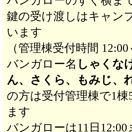
バンガローのすぐ横ま
鍵の受け渡しはキャン
います
（管理棟受付時間 12:00～
バンガロー名
しゃくな
ん、さくら、もみじ、
の方は受付管理棟で1棟5
ます
バンガローは11日12: