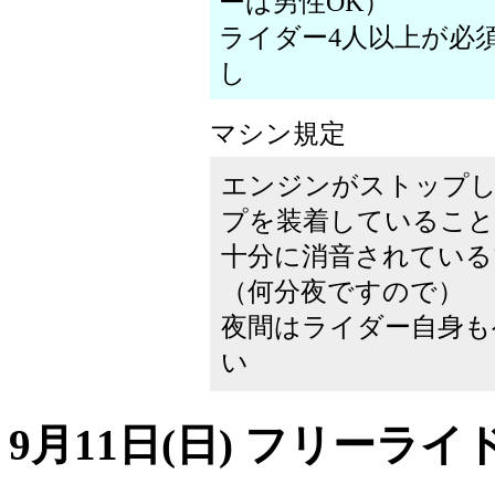
ーは男性OK）
ライダー4人以上が必
し
マシン規定
エンジンがストップ
プを装着していること
十分に消音されている
（何分夜ですので）
夜間はライダー自身も
い
9月11日(日) フリーライ