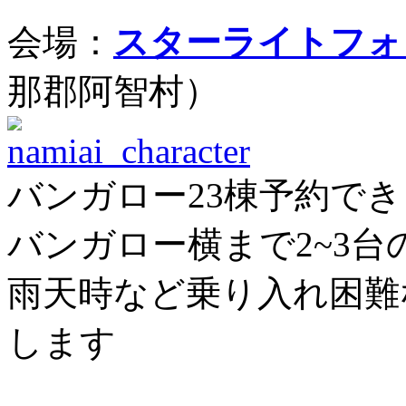
会場：
スターライトフォ
那郡阿智村）
バンガロー23棟予約で
バンガロー横まで2~3
雨天時など乗り入れ困難
します