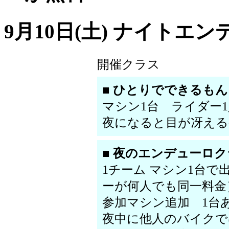
9月10日(土) ナイトエ
開催クラス
■ ひとりでできるも
マシン1台 ライダー
夜になると目が冴える
■ 夜のエンデューロ
1チーム マシン1台
ーが何人でも同一料金
参加マシン追加 1台
夜中に他人のバイクで