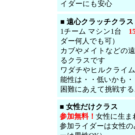
イダーにも安心
■ 遠心クラッチクラス
1チーム マシン1台
1
ダー何人でも可）
カブやメイトなどの
るクラスです
ワダチやヒルクライ
能性は・・低いかも・
困難にあえて挑戦する
■ 女性だけクラス
参加無料！
女性に生ま
参加ライダーは女性の