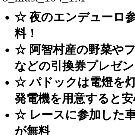
☆ 夜のエンデューロ
料！
☆ 阿智村産の野菜や
などの引換券プレゼン
☆ パドックは電燈を
発電機を用意すると安
☆ レースに参加した
が無料