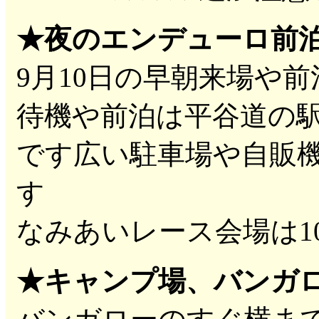
★夜のエンデューロ前
9月10日の早朝来場や
待機や前泊は平谷道の
です広い駐車場や自販
す
なみあいレース会場は1
★キャンプ場、バンガ