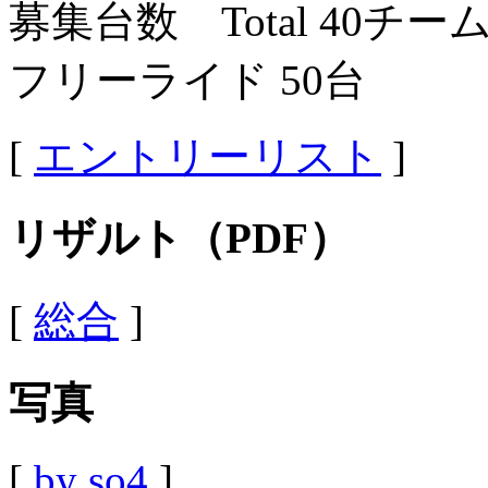
募集台数 Total 40チー
フリーライド 50台
[
エントリーリスト
]
リザルト（PDF）
[
総合
]
写真
[
by so4
]