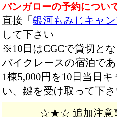
バンガローの予約につい
直接「
銀河もみじキャン
して下さい
※10日はCGCで貸切と
バイクレースの宿泊であ
1棟5,000円を10日当
い、鍵を受け取って下さ
☆★☆ 追加注意事項