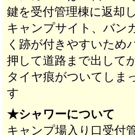
鍵を受付管理棟に返却
キャンプサイト、バン
く跡が付きやすいため
押して道路まで出して
タイヤ痕がついてしま
す
★シャワーについて
キャンプ場入り口受付