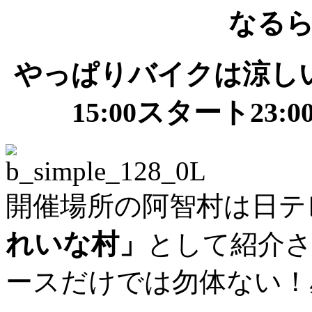
なる
やっぱりバイクは涼し
15:00スタート23
開催場所の阿智村は日テ
れいな村」
として紹介
ースだけでは勿体ない！