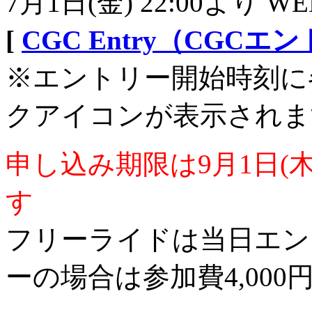
7月1日(金) 22:00より 
[
CGC Entry（CGC
※エントリー開始時刻に
クアイコンが表示されま
申し込み期限は9月1日(
す
フリーライドは当日エン
ーの場合は参加費4,000