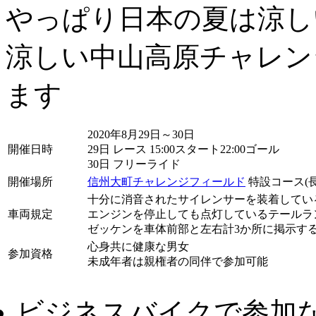
やっぱり日本の夏は涼し
涼しい中山高原チャレン
ます
2020年8月29日～30日
開催日時
29日 レース 15:00スタート22:00ゴール
30日 フリーライド
開催場所
信州大町チャレンジフィールド
特設コース(長
十分に消音されたサイレンサーを装着してい
車両規定
エンジンを停止しても点灯しているテールラ
ゼッケンを車体前部と左右計3か所に掲示する
心身共に健康な男女
参加資格
未成年者は親権者の同伴で参加可能
ビジネスバイクで参加