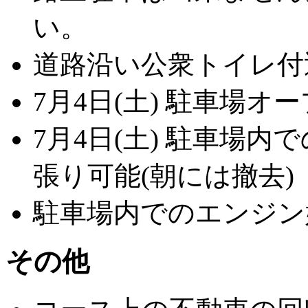
い。
道路沿い公衆トイレ付
7月4日(土) 駐車場オー
7月4日(土) 駐車場
張り可能(朝には撤去)
駐車場内でのエンジン始
その他