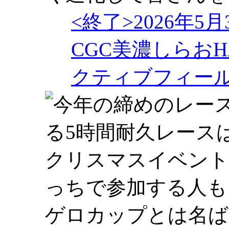
<終了>2026年5
CGC美濃しらおHA
クティブフィー