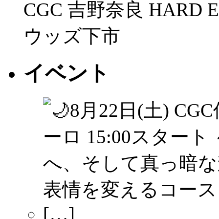
CGC 吉野奈良 HARD 
ウッズ下市
イベント