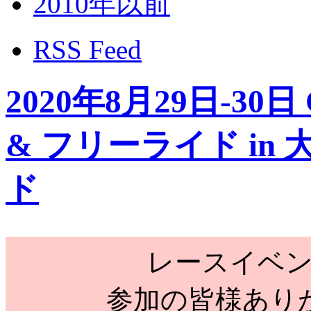
2010年以前
RSS Feed
2020年8月29日-3
& フリーライド i
ド
レースイベ
参加の皆様あり