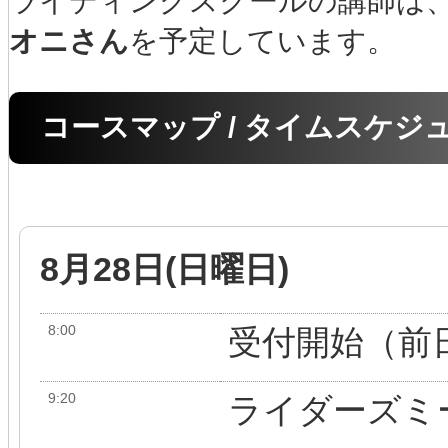
ライディングスクールの講師は
オニさん
を予定しています。
コースマップ / タイムスケジ
8月28日(日曜日)
8:00
受付開始（前
9:20
ライダーズミ