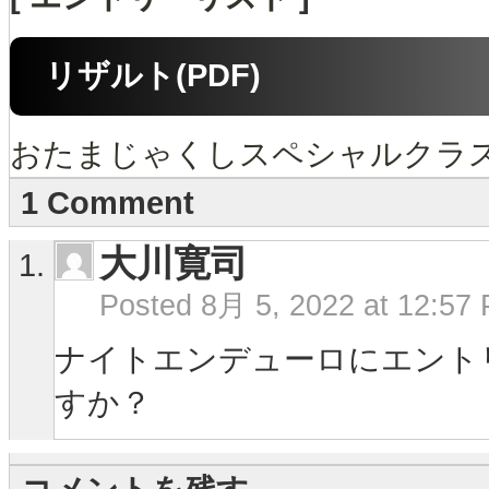
リザルト(PDF)
おたまじゃくしスペシャルクラ
1 Comment
大川寛司
Posted
8月 5, 2022 at 12:57
ナイトエンデューロにエント
すか？