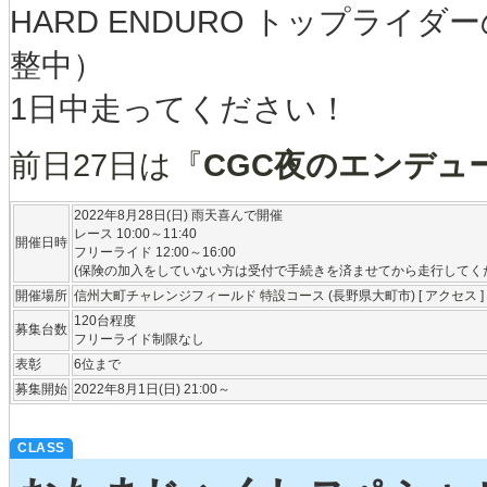
HARD ENDURO トップラ
整中）
1日中走ってください！
前日27日は『
CGC夜のエンデュ
2022年8月28日(日) 雨天喜んで開催
レース 10:00～11:40
開催日時
フリーライド 12:00～16:00
(保険の加入をしていない方は受付で手続きを済ませてから走行してく
開催場所
信州大町チャレンジフィールド 特設コース
(長野県大町市) [
アクセス
]
120台程度
募集台数
フリーライド制限なし
表彰
6位まで
募集開始
2022年8月1日(日) 21:00～