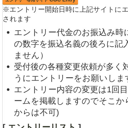
※エントリー開始日時に上記サイトに
されます
エントリー代金のお振込み時に
の数字を振込名義の後ろに記入
ません）
受付後の各種変更依頼が多く
うにエントリーをお願いしま
エントリー内容の変更は1回
ームを掲載しますのでそこか
からは不可)
[
エントリーリスト
]