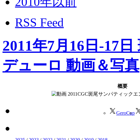
2010年以前
RSS Feed
2011年7月16日-
デューロ 動画＆写真
概要
2011CGC斑尾サンパティック
GeroCup
2025
/
2023
/
2022
/
2021
/
2020
/
2019
/
2018