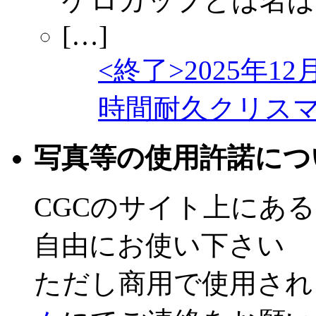
<終了>2025年12
時間耐久クリス
写真等の使用許諾につ
CGCのサイト上にあ
自由にお使い下さい
ただし商用で使用され