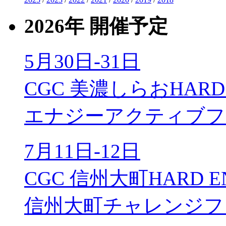
2026年 開催予定
5月30日-31日
CGC 美濃しらおHARD 
エナジーアクティブフ
7月11日-12日
CGC 信州大町HARD E
信州大町チャレンジフ