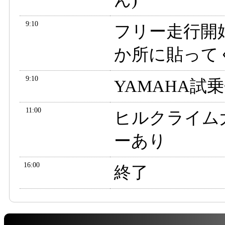
9:10
フリー走行開
か所に貼って
9:10
YAMAHA試
11:00
ヒルクライム
ーあり
16:00
終了