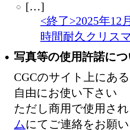
<終了>2025年12
時間耐久クリス
写真等の使用許諾につ
CGCのサイト上にあ
自由にお使い下さい
ただし商用で使用され
ム
にてご連絡をお願い