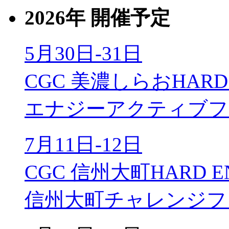
2026年 開催予定
5月30日-31日
CGC 美濃しらおHARD 
エナジーアクティブフ
7月11日-12日
CGC 信州大町HARD E
信州大町チャレンジフ