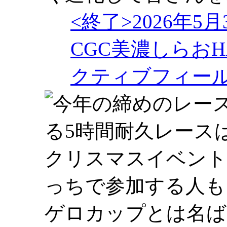
<終了>2026年5
CGC美濃しらおHA
クティブフィー