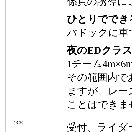
係員の誘導に
ひとりででき
パドックに車で
夜のEDクラ
1チーム4m×
その範囲内で
ますが、レー
ことはできま
13:30
受付、ライダ