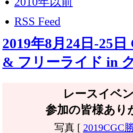
2010年以前
RSS Feed
2019年8月24日-2
& フリーライド in
レースイベ
参加の皆様あり
写真 [
2019CGC勝